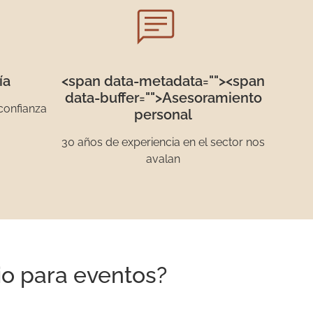
ía
<span data-metadata="
"><span
data-buffer="
">Asesoramiento
confianza
personal
30 años de experiencia en el sector nos
avalan
io para eventos?