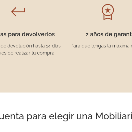
ías para devolverlos
2 años de garant
 de devolución hasta 14 días
Para que tengas la máxima 
és de realizar tu compra
uenta para elegir una Mobiliar