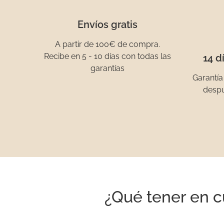
Envíos gratis
A partir de 100€ de compra.
Recibe en 5 - 10 días con todas las
14 d
garantías
Garantía
despu
¿Qué tener en c