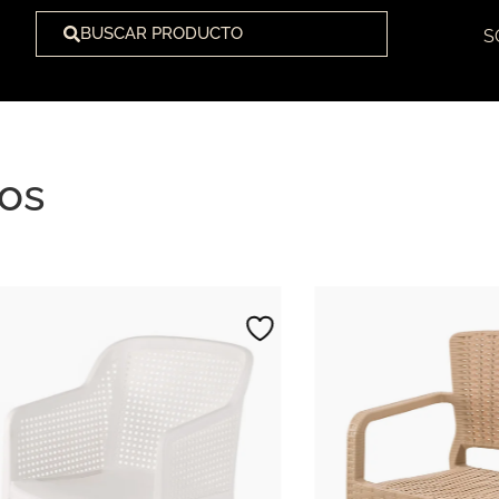
BUSCAR PRODUCTO
S
tos