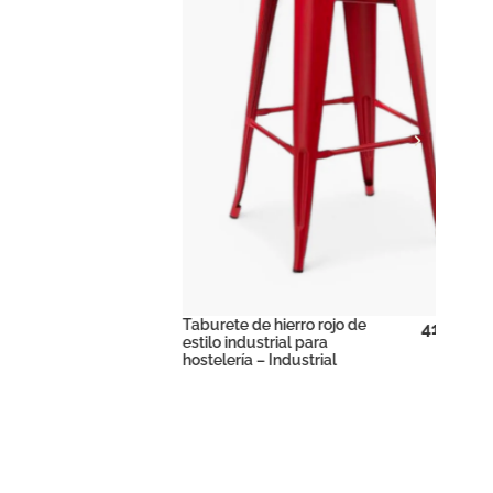
Taburete de hierro rojo de
41,32
€
+
estilo industrial para
IVA
hostelería – Industrial