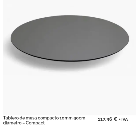
Tablero de mesa compacto 10mm 90cm
117,36
€
+ IVA
diámetro – Compact