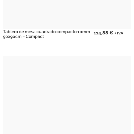
Tablero de mesa cuadrado compacto 10mm
114,88
€
+ IVA
90x90cm – Compact