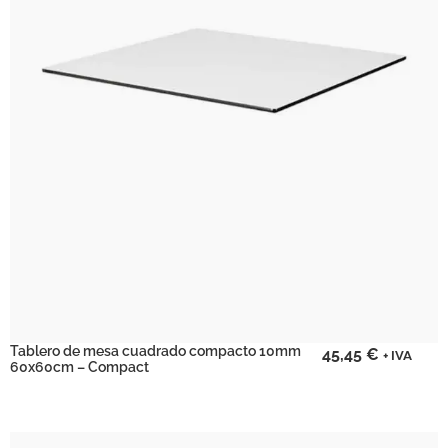
Tablero de mesa cuadrado compacto 10mm
45,45
€
+ IVA
60x60cm – Compact