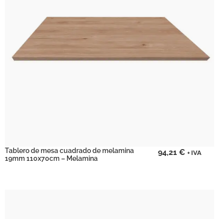
Tablero de mesa cuadrado de melamina
94,21
€
+ IVA
19mm 110x70cm – Melamina