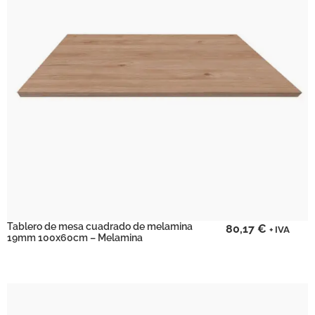
Tablero de mesa cuadrado de melamina
80,17
€
+ IVA
19mm 100x60cm – Melamina