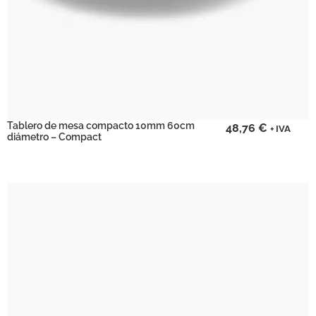
Tablero de mesa compacto 10mm 60cm
48,76
€
+ IVA
diámetro – Compact