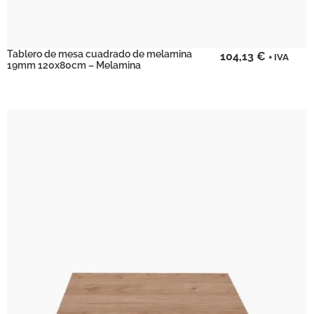
Tablero de mesa cuadrado de melamina
104,13
€
+ IVA
19mm 120x80cm – Melamina