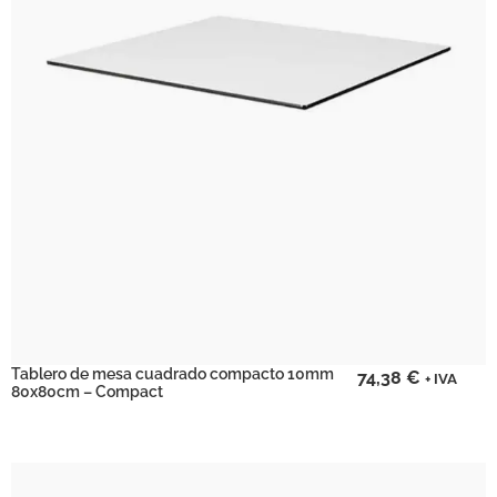
Tablero de mesa cuadrado compacto 10mm
74,38
€
+ IVA
80x80cm – Compact