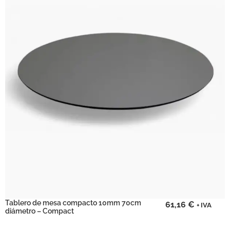
Tablero de mesa compacto 10mm 70cm
61,16
€
+ IVA
diámetro – Compact