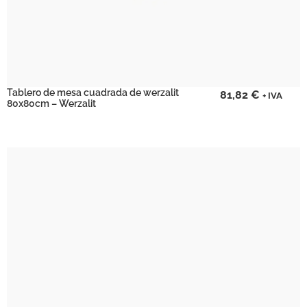
Tablero de mesa cuadrada de werzalit
81,82
€
+ IVA
80x80cm – Werzalit