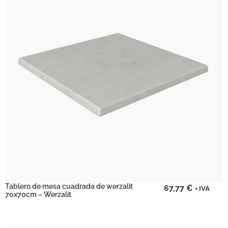
Tablero de mesa cuadrada de werzalit
67,77
€
+ IVA
70x70cm – Werzalit