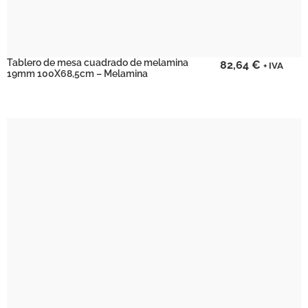
Tablero de mesa cuadrado de melamina
82,64
€
+ IVA
19mm 100X68,5cm – Melamina