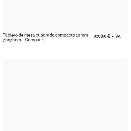
Tablero de mesa cuadrado compacto 10mm
57,85
€
+ IVA
70x70cm – Compact