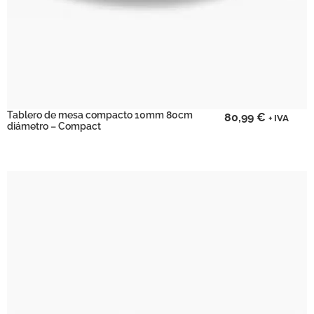
Tablero de mesa compacto 10mm 80cm
80,99
€
+ IVA
diámetro – Compact