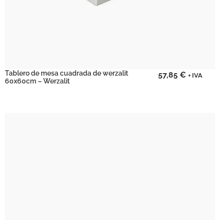
Tablero de mesa cuadrada de werzalit
57,85
€
+ IVA
60x60cm – Werzalit