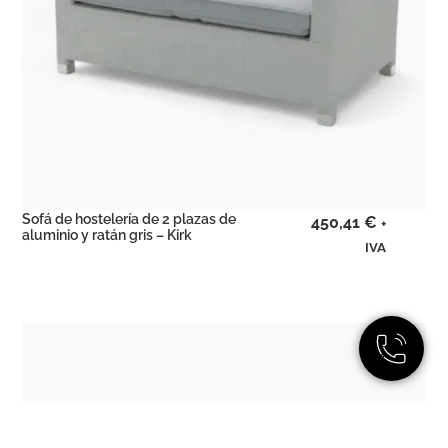
Sofá de hostelería de 2 plazas de
450,41
€
+
aluminio y ratán gris – Kirk
IVA