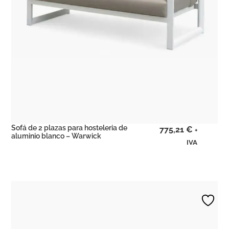
Sofá de 2 plazas para hosteleria de
775,21
€
+
aluminio blanco – Warwick
IVA