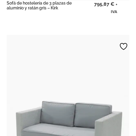
Sofá de hostelería de 3 plazas de
795,87
€
+
aluminio y ratán gris – Kirk
IVA