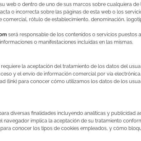
e su web o dentro de uno de sus marcos sobre cualquiera de 
xacta o incorrecta sobre las páginas de esta web o los servici
comercial, rótulo de establecimiento, denominación, logotipo
com
será responsable de los contenidos o servicios puestos a
s informaciones o manifestaciones incluidas en las mismas.
 requiere la aceptación del tratamiento de los datos del usua
acceso y el envío de información comercial por vía electrónica
dad (link) para conocer cómo utilizamos los datos de los usu
para diversas finalidades incluyendo analíticas y publicidad a
l navegador implica la aceptación de su tratamiento conforme 
 para conocer los tipos de cookies empleados, y cómo bloqu