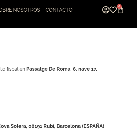
0
OBRE NOSOTROS
CONTACTO
lio fiscal en
Passatge De Roma, 6, nave 17,
Cova Solera, 08191 Rubí, Barcelona (ESPAÑA)