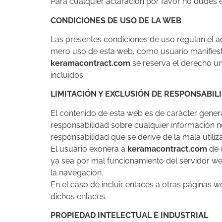
Para cualquier aclaración por favor no dudes 
CONDICIONES DE USO DE LA WEB
Las presentes condiciones de uso regulan el a
mero uso de esta web, como usuario manifiesta
keramacontract.com
se reserva el derecho un
incluidos.
LIMITACIÓN Y EXCLUSIÓN DE RESPONSABIL
El contenido de esta web es de carácter genera
responsabilidad sobre cualquier información no
responsabilidad que se derive de la mala utiliz
El usuario exonera a
keramacontract.com
de c
ya sea por mal funcionamiento del servidor web
la navegación.
En el caso de incluir enlaces a otras páginas 
dichos enlaces.
PROPIEDAD INTELECTUAL E INDUSTRIAL