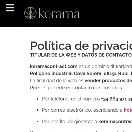
Política de privac
TITULAR DE LA WEB Y DATOS DE CONTACTO
keramacontract.com
es un dominio titularida
Polígono industrial Cova Solera, 08191 Rubí
La finalidad de la web es
vender productos de 
Puedes ponerte en contacto con nosotros:
Por teléfono, en el número
+34 663 971 2
Por correo electrónico, escribiendo a
hol
Por escrito, dirigiéndote a
keramacontract