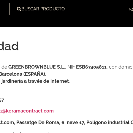
BUSCAR PRODUCTO
S
idad
d de
GREENBROWNBLUE S.L.
, NIF
ESB67405811
, con domici
, Barcelona (ESPAÑA)
.
jardinería a través de internet
.
57
a@keramacontract.com
.com, Passatge De Roma, 6, nave 17, Polígono industrial 