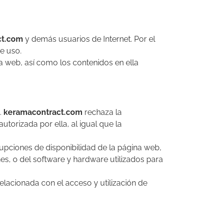
ct.com
y demás usuarios de Internet. Por el
e uso.
a web, así como los contenidos en ella
.
keramacontract.com
rechaza la
torizada por ella, al igual que la
rupciones de disponibilidad de la página web,
es, o del software y hardware utilizados para
elacionada con el acceso y utilización de