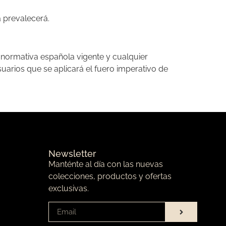
a prevalecerá.
a normativa española vigente y cualquier
arios que se aplicará el fuero imperativo de
Newsletter
Manténte al día con las nuevas
colecciones, productos y ofertas
exclusivas.