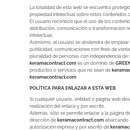
La totalidad de esta web se encuentra protegida
propiedad intelectual sobre estos contenidos
El usuario reconoce que el uso de los contenid
distribución, comunicación o transformación n
intelectual.
Asimismo, el usuario se abstendrá de emplear lo
publicidad, comunicaciones con fines de venta 
pluralidad de personas con independencia de s
keramacontract.com
es un dominio de
GREE
productos o servicios que no sean de
keramac
keramacontract.com
.
POLÍTICA PARA ENLAZAR A ESTA WEB
Si cualquier usuario, entidad o página web dese
realización del enlace y por escrito.
Además, sólo se permite enlazar a la página de 
dirección de
keramacontract.com
abarcando c
autorización expresa y por escrito de
keramac