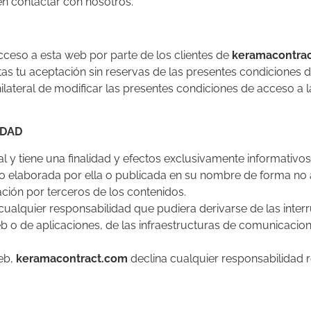
en contactar con nosotros.
cceso a esta web por parte de los clientes de
keramacontra
s tu aceptación sin reservas de las presentes condiciones d
ilateral de modificar las presentes condiciones de acceso a l
IDAD
l y tiene una finalidad y efectos exclusivamente informativos
 elaborada por ella o publicada en su nombre de forma no au
ación por terceros de los contenidos.
ualquier responsabilidad que pudiera derivarse de las inter
 o de aplicaciones, de las infraestructuras de comunicacion
web,
keramacontract.com
declina cualquier responsabilidad r