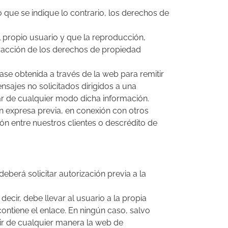
o que se indique lo contrario, los derechos de
l propio usuario y que la reproducción,
fracción de los derechos de propiedad
ase obtenida a través de la web para remitir
nsajes no solicitados dirigidos a una
ar de cualquier modo dicha información.
n expresa previa, en conexión con otros
n entre nuestros clientes o descrédito de
eberá solicitar autorización previa a la
ecir, debe llevar al usuario a la propia
ntiene el enlace. En ningún caso, salvo
cir de cualquier manera la web de