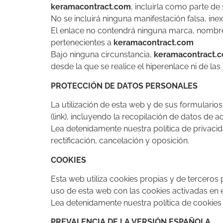
keramacontract.com
, incluirla como parte d
No se incluirá ninguna manifestación falsa, ine
El enlace no contendrá ninguna marca, nombre 
pertenecientes a
keramacontract.com
Bajo ninguna circunstancia,
keramacontract.
desde la que se realice el hiperenlace ni de la
PROTECCIÓN DE DATOS PERSONALES
La utilización de esta web y de sus formularios
(link), incluyendo la recopilación de datos de 
Lea detenidamente nuestra política de privaci
rectificación, cancelación y oposición.
COOKIES
Esta web utiliza cookies propias y de terceros 
uso de esta web con las cookies activadas en e
Lea detenidamente nuestra política de cookies
PREVALENCIA DE LA VERSIÓN ESPAÑOLA