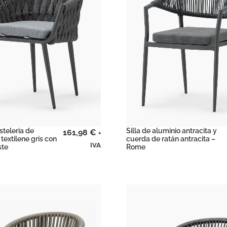
steleria de
Silla de aluminio antracita y
161,98
€
+
textilene gris con
cuerda de ratán antracita –
IVA
ste
Rome