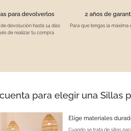
ías para devolverlos
2 años de garant
 de devolución hasta 14 días
Para que tengas la máxima 
és de realizar tu compra
cuenta para elegir una Sillas p
Elige materiales dura
Cuando se trata de sillas para