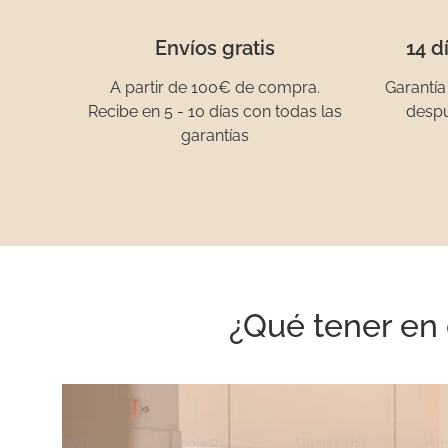
Envíos gratis
14 d
A partir de 100€ de compra.
Garantía
Recibe en 5 - 10 días con todas las
despu
garantías
¿Qué tener en 