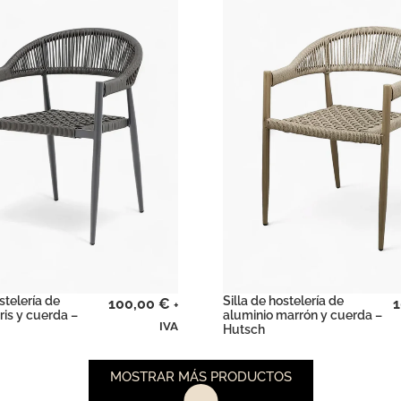
stelería de
Silla de hostelería de
100,00
€
1
+
ris y cuerda –
aluminio marrón y cuerda –
IVA
Hutsch
MOSTRAR MÁS PRODUCTOS