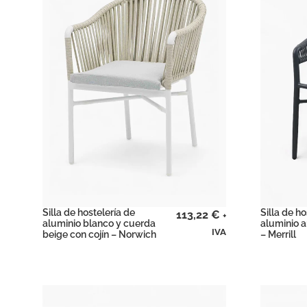
Silla de hostelería de
Silla de ho
113,22
€
+
aluminio blanco y cuerda
aluminio a
IVA
beige con cojín – Norwich
– Merrill