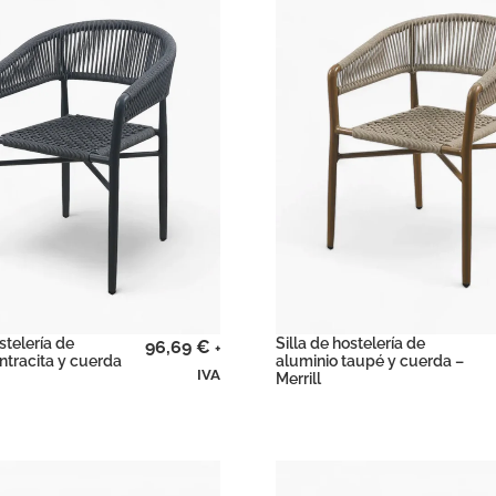
stelería de
Silla de hostelería de
96,69
€
+
ntracita y cuerda
aluminio taupé y cuerda –
IVA
Merrill