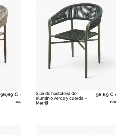
Silla de hostelería de
96,69
€
96,69
€
+
+
aluminio verde y cuerda –
IVA
IVA
Merrill