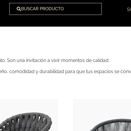
BUSCAR PRODUCTO
S
nto. Son una invitación a vivir momentos de calidad.
, comodidad y durabilidad para que tus espacios se convier