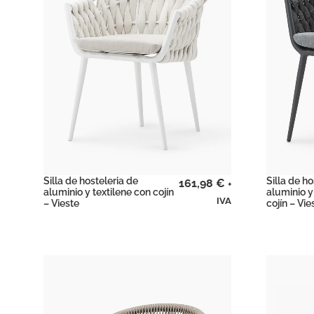
Silla de hosteleria de
Silla de ho
161,98
€
+
aluminio y textilene con cojín
aluminio y 
IVA
– Vieste
cojín – Vie