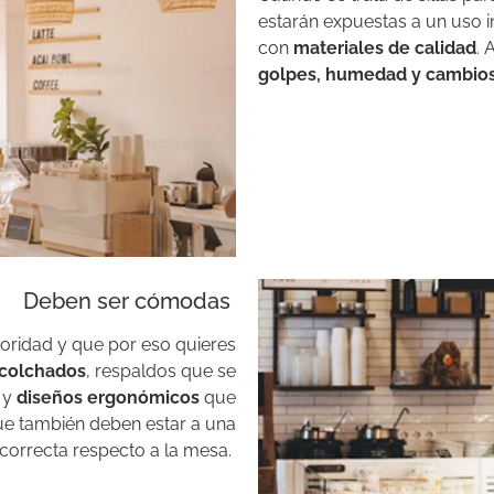
estarán expuestas a un uso i
con
materiales de calidad
. 
golpes, humedad y cambios
Deben ser cómodas
ioridad y que por eso quieres
acolchados
, respaldos que se
 y
diseños ergonómicos
que
ue también deben estar a una
 correcta respecto a la mesa.