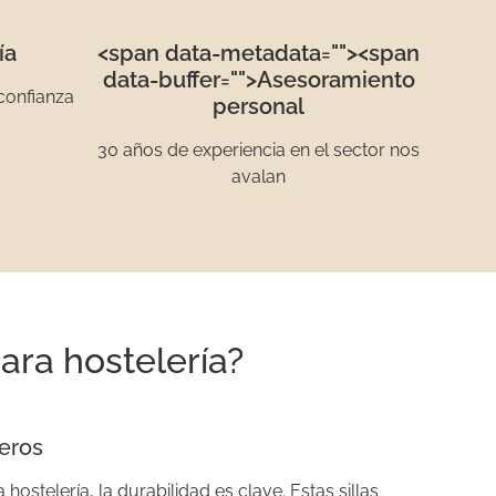
ía
<span data-metadata="
"><span
data-buffer="
">Asesoramiento
confianza
personal
30 años de experiencia en el sector nos
avalan
ara hostelería?
deros
 hostelería, la durabilidad es clave. Estas sillas