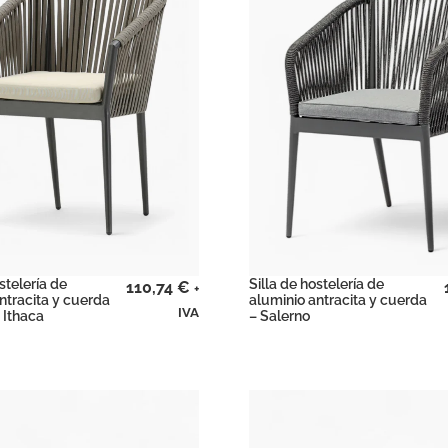
stelería de
Silla de hostelería de
110,74
€
+
ntracita y cuerda
aluminio antracita y cuerda
IVA
 Ithaca
– Salerno