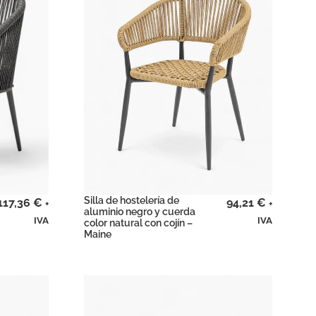
Silla de hostelería de
117,36
€
94,21
€
+
+
aluminio negro y cuerda
IVA
IVA
color natural con cojín –
Maine