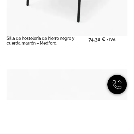
Silla de hostelería de hierro negro y
74,38
€
+ IVA
cuerda marrón – Medford