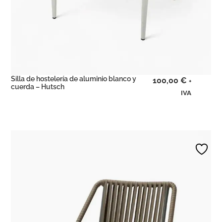
Silla de hostelería de aluminio blanco y
100,00
€
+
cuerda – Hutsch
IVA