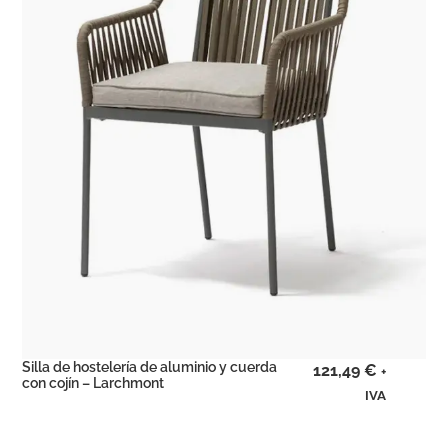
Silla de hostelería de aluminio y cuerda
121,49
€
+
con cojín – Larchmont
IVA