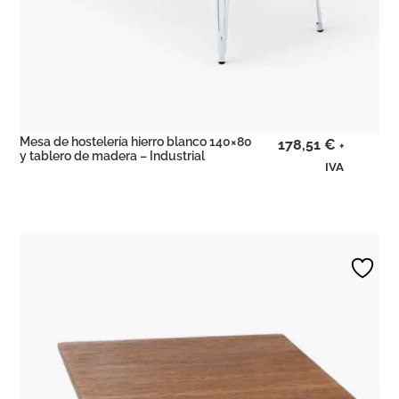
Mesa de hostelería hierro blanco 140×80
178,51
€
+
y tablero de madera – Industrial
IVA