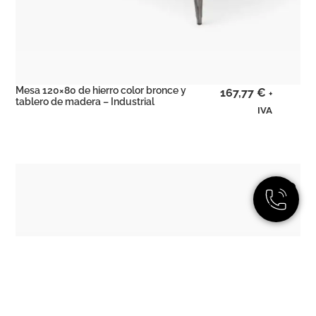
Mesa 120×80 de hierro color bronce y
167,77
€
+
tablero de madera – Industrial
IVA