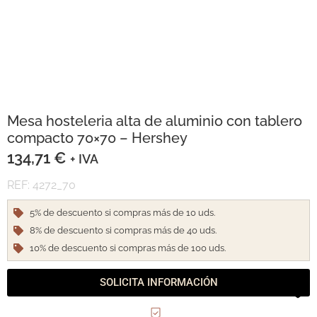
Mesa hosteleria alta de aluminio con tablero
compacto 70×70 – Hershey
134,71
€
+ IVA
REF: 4272_70
5% de descuento si compras más de 10 uds.
8% de descuento si compras más de 40 uds.
10% de descuento si compras más de 100 uds.
SOLICITA INFORMACIÓN