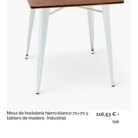
Mesa de hostelería hierro blanco 70×70 y
116,53
€
+
tablero de madera- Industrial
IVA