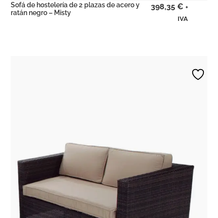
Sofá de hostelería de 2 plazas de acero y
398,35
€
+
ratán negro – Misty
IVA