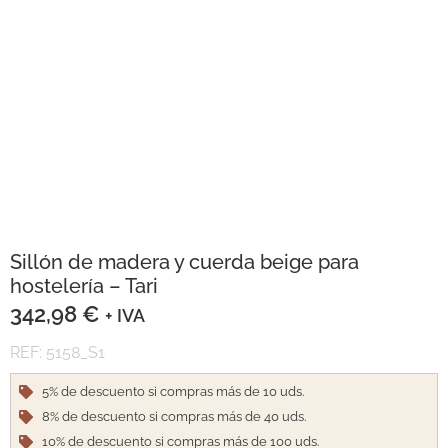
Sillón de madera y cuerda beige para
hostelería – Tari
342,98
€
+ IVA
REF: 5158_S1
5% de descuento si compras más de 10 uds.
8% de descuento si compras más de 40 uds.
10% de descuento si compras más de 100 uds.