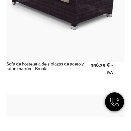
Sofá de hostelería de 2 plazas de acero y
398,35
€
+
ratán marrón – Brook
IVA