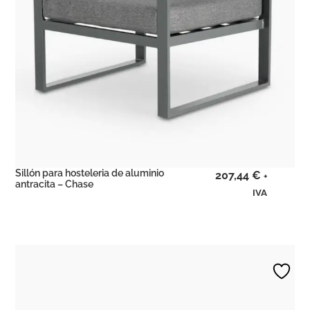
Sillón para hosteleria de aluminio
207,44
€
+
antracita – Chase
IVA