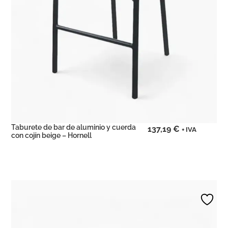
Taburete de bar de aluminio y cuerda
137,19
€
+ IVA
con cojín beige – Hornell