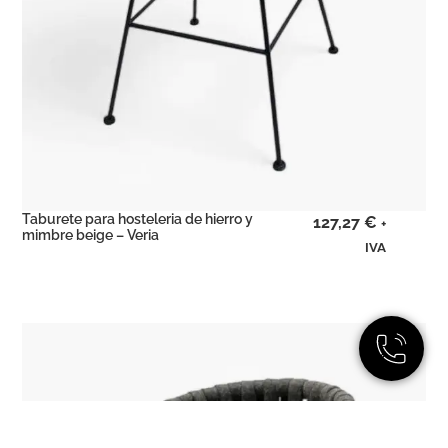
Taburete para hosteleria de hierro y
127,27
€
+
mimbre beige – Veria
IVA