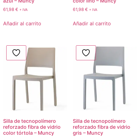
azul – Muncy
color lino – Muncy
61,98
€
61,98
€
+ IVA
+ IVA
Añadir al carrito
Añadir al carrito
Silla de tecnopolímero
Silla de tecnopolímero
reforzado fibra de vidrio
reforzado fibra de vidrio
color tórtola – Muncy
gris – Muncy