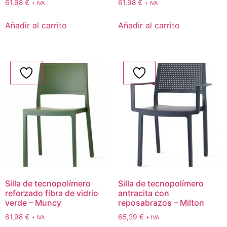
61,98
€
61,98
€
+ IVA
+ IVA
Añadir al carrito
Añadir al carrito
Silla de tecnopolímero
Silla de tecnopolímero
reforzado fibra de vidrio
antracita con
verde – Muncy
reposabrazos – Milton
61,98
€
65,29
€
+ IVA
+ IVA