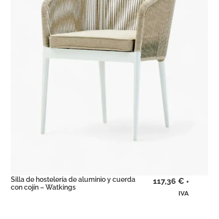
Silla de hostelería de aluminio y cuerda
117,36
€
+
con cojín – Watkings
IVA