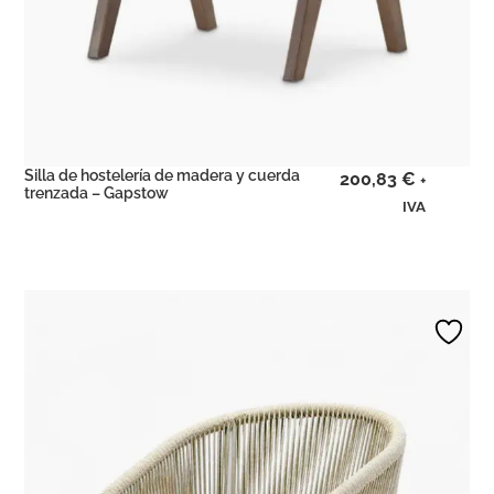
Silla de hostelería de madera y cuerda
200,83
€
+
trenzada – Gapstow
IVA