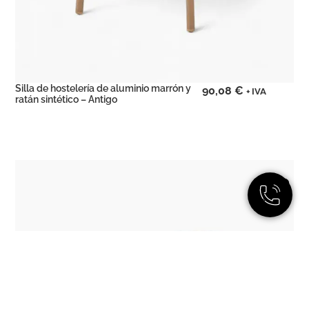
Silla de hostelería de aluminio marrón y
90,08
€
+ IVA
ratán sintético – Antigo