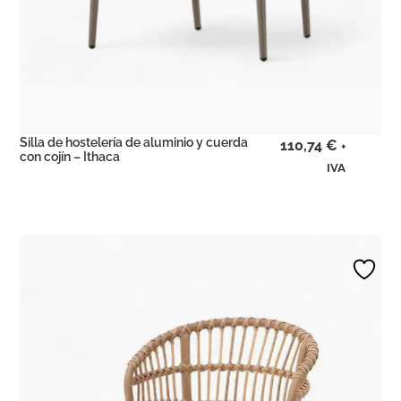
Silla de hostelería de aluminio y cuerda
110,74
€
+
con cojín – Ithaca
IVA