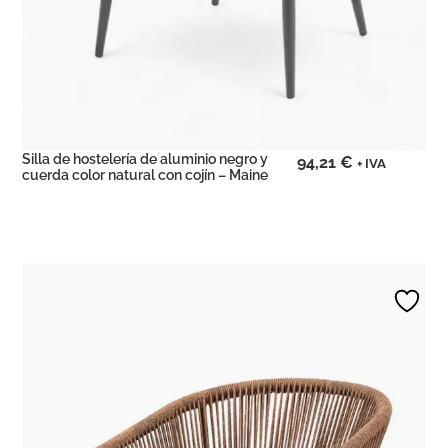
Silla de hostelería de aluminio negro y
94,21
€
+ IVA
cuerda color natural con cojín – Maine