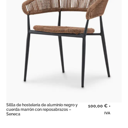
Sillla de hosteleria de aluminio negro y
100,00
€
+
cuerda marrón con reposabrazos –
IVA
Seneca