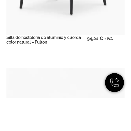
Silla de hosteleria de aluminio y cuerda
94,21
€
+ IVA
color natural – Fulton