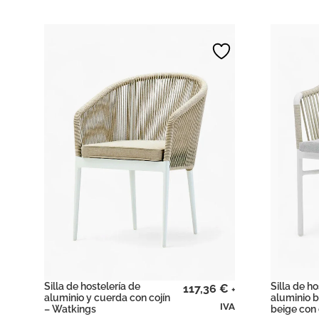
Silla de hostelería de
Silla de ho
117,36
€
+
aluminio y cuerda con cojín
aluminio 
IVA
– Watkings
beige con 