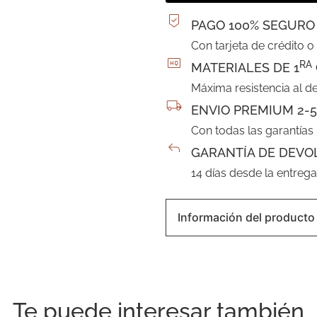
PAGO 100% SEGURO
Con tarjeta de crédito o
RA
MATERIALES DE 1
Máxima resistencia al d
ENVIO PREMIUM 2-5
Con todas las garantías
GARANTÍA DE DEVO
14 días desde la entreg
Información del producto
Te puede interesar también