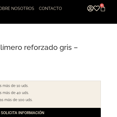
0
OBRE NOSOTROS
CONTACTO
límero reforzado gris –
s más de 10 uds.
s más de 40 uds.
as más de 100 uds.
SOLICITA INFORMACIÓN