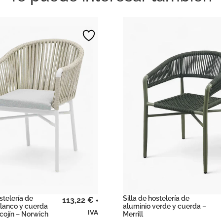
stelería de
Silla de hostelería de
113,22
€
+
blanco y cuerda
aluminio verde y cuerda –
IVA
cojín – Norwich
Merrill