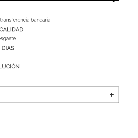
 transferencia bancaria
CALIDAD
esgaste
 DIAS
LUCIÓN
a