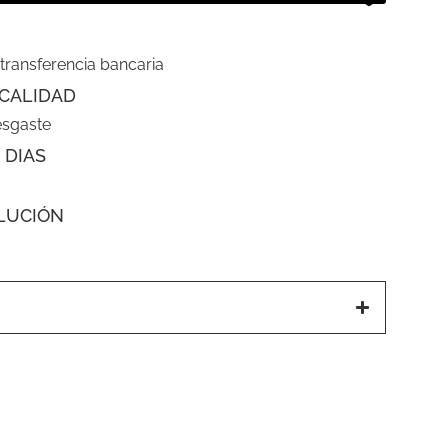
 transferencia bancaria
CALIDAD
esgaste
 DIAS
LUCIÓN
a