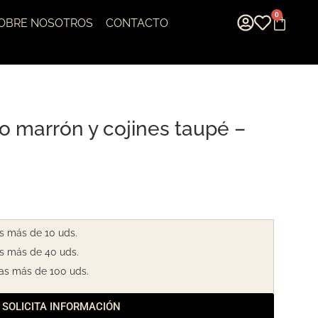
0
OBRE NOSOTROS
CONTACTO
o marrón y cojines taupé –
s más de 10 uds.
s más de 40 uds.
as más de 100 uds.
SOLICITA INFORMACIÓN