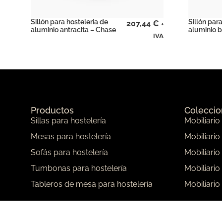
Sillón para hosteleria de
Sillón par
207,44
€
+
aluminio antracita – Chase
aluminio 
IVA
Productos
Colecci
Sillas para hostelería
Mobiliario
Mesas para hostelería
Mobiliario
Sofás para hostelería
Mobiliario
Tumbonas para hostelería
Mobiliario
Tableros de mesa para hostelería
Mobiliario