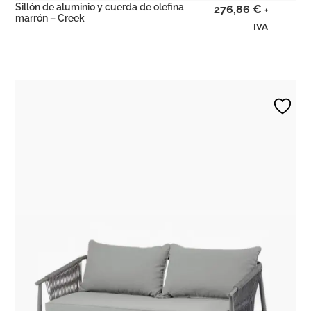
Sillón de aluminio y cuerda de olefina
276,86
€
+
marrón – Creek
IVA