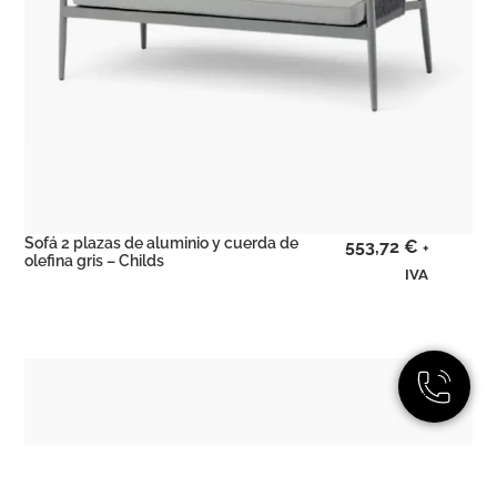
Sofá 2 plazas de aluminio y cuerda de
553,72
€
+
olefina gris – Childs
IVA