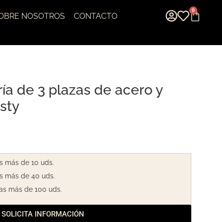
0
OBRE NOSOTROS
CONTACTO
ía de 3 plazas de acero y
sty
s más de 10 uds.
s más de 40 uds.
as más de 100 uds.
SOLICITA INFORMACIÓN