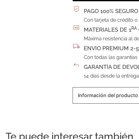
PAGO 100% SEGURO
Con tarjeta de crédito o
RA
MATERIALES DE 1
Máxima resistencia al d
ENVIO PREMIUM 2-5
Con todas las garantías
GARANTÍA DE DEVO
14 días desde la entreg
Información del producto
Te puede interesar también