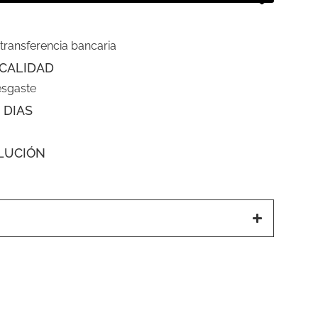
 transferencia bancaria
CALIDAD
esgaste
 DIAS
LUCIÓN
a