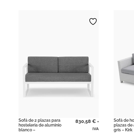
Sofá de 2 plazas para
Sofá de ho
830,58
€
+
hosteleria de aluminio
plazas de 
IVA
blanco –
gris – Kirk