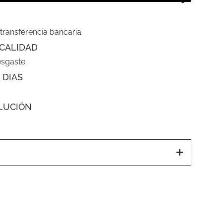
 transferencia bancaria
CALIDAD
esgaste
 DIAS
LUCIÓN
a