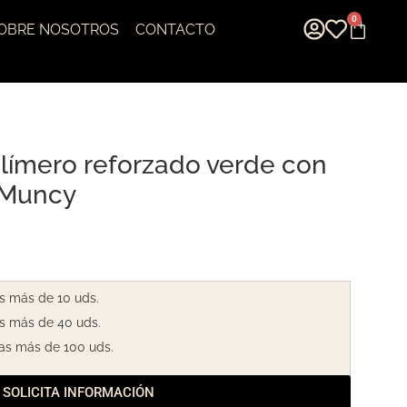
0
OBRE NOSOTROS
CONTACTO
olímero reforzado verde con
 Muncy
s más de 10 uds.
s más de 40 uds.
as más de 100 uds.
SOLICITA INFORMACIÓN