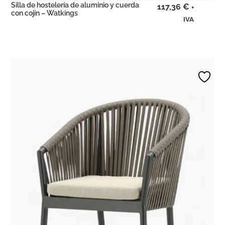
Silla de hostelería de aluminio y cuerda
117,36
€
+
con cojín – Watkings
IVA