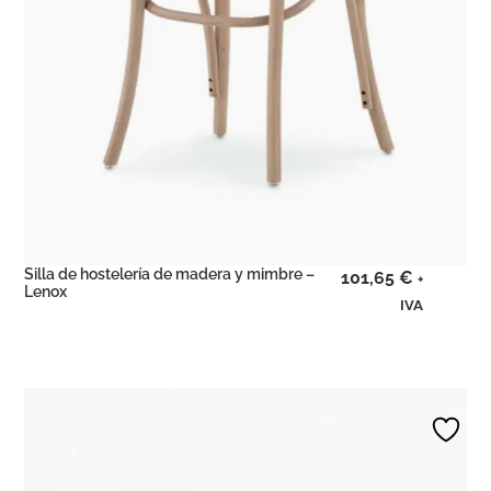
Silla de hostelería de madera y mimbre –
101,65
€
+
Lenox
IVA