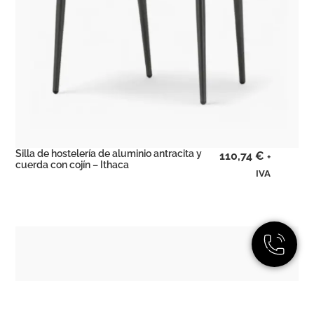
Silla de hostelería de aluminio antracita y
110,74
€
+
cuerda con cojín – Ithaca
IVA