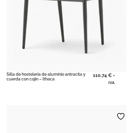
Silla de hostelería de aluminio antracita y
110,74
€
+
cuerda con cojín – Ithaca
IVA