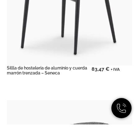
Sillla de hosteleria de aluminio y cuerda
83,47
€
+ IVA
marrón trenzada – Seneca