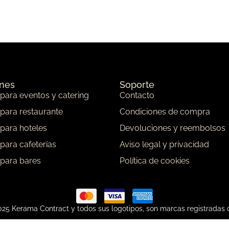
ones
Soporte
 para eventos y catering
Contacto
 para restaurante
Condiciones de compra
 para hoteles
Devoluciones y reembolsos
 para cafeterías
Aviso legal y privacidad
 para bares
Política de cookies
25 Kerama Contract y todos sus logotipos, son marcas registradas 