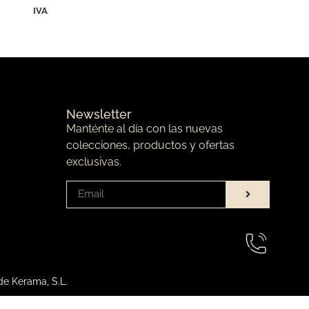
IVA
Newsletter
Manténte al día con las nuevas
colecciones, productos y ofertas
exclusivas.
de Kerama, S.L.