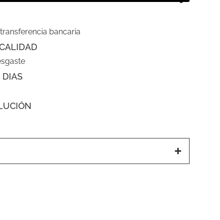
 transferencia bancaria
CALIDAD
esgaste
 DIAS
LUCIÓN
a