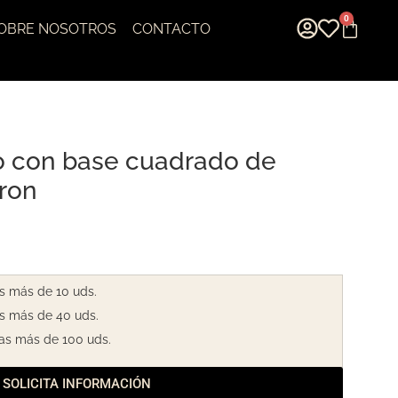
0
OBRE NOSOTROS
CONTACTO
o con base cuadrado de
Iron
s más de 10 uds.
s más de 40 uds.
as más de 100 uds.
SOLICITA INFORMACIÓN