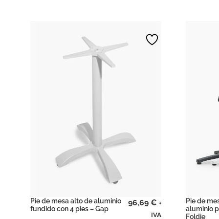
Pie de mesa alto de aluminio
Pie de me
96,69
€
+
fundido con 4 pies – Gap
aluminio p
IVA
Foldie