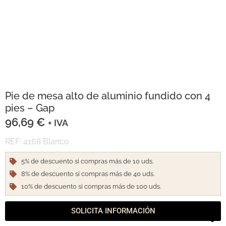
Pie de mesa alto de aluminio fundido con 4
pies – Gap
96,69
€
+ IVA
REF: 4168 Blanco
5% de descuento si compras más de 10 uds.
8% de descuento si compras más de 40 uds.
10% de descuento si compras más de 100 uds.
SOLICITA INFORMACIÓN