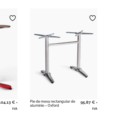
Pie de mesa rectangular de
104,13
€
95,87
€
+
+
aluminio – Oxford
IVA
IVA