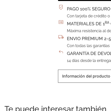
PAGO 100% SEGURO
Con tarjeta de crédito o
RA
MATERIALES DE 1
Máxima resistencia al d
ENVIO PREMIUM 2-5
Con todas las garantías
GARANTÍA DE DEVO
14 días desde la entreg
Información del producto
Te puede interesar también