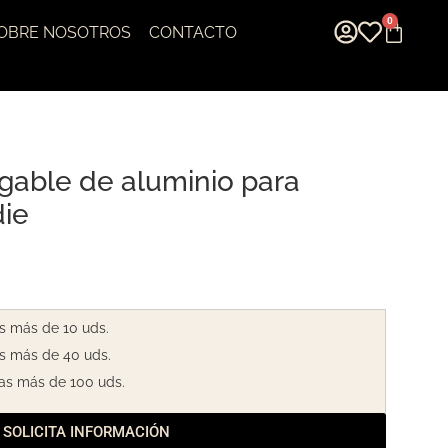
0
OBRE NOSOTROS
CONTACTO
gable de aluminio para
die
s más de 10 uds.
s más de 40 uds.
as más de 100 uds.
SOLICITA INFORMACIÓN