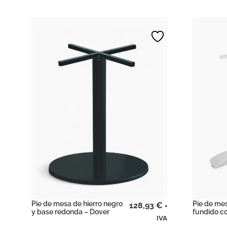
Pie de mesa de hierro negro
Pie de me
128,93
€
+
y base redonda – Dover
fundido co
IVA