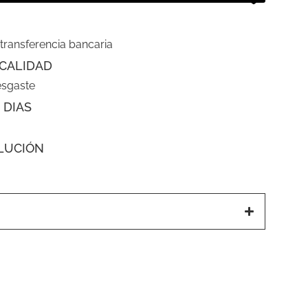
 transferencia bancaria
CALIDAD
esgaste
 DIAS
LUCIÓN
a