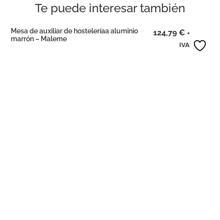
Te puede interesar también
Mesa de auxiliar de hosteleríaa aluminio
124,79
€
+
marrón – Maleme
IVA