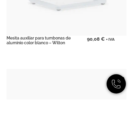
Mesita auxiliar para tumbonas de
90,08
€
+ IVA
aluminio color blanco – Wilton