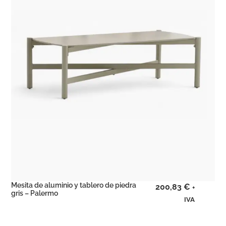
Mesita de aluminio y tablero de piedra
200,83
€
+
gris – Palermo
IVA