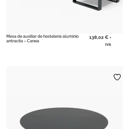
Mesa de auxiliar de hostelería aluminio
138,02
€
+
antracita – Canea
IVA