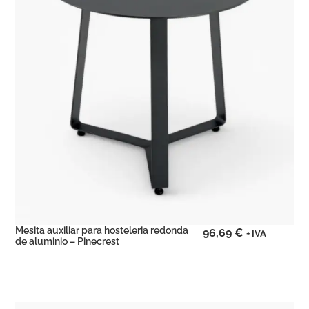
Mesita auxiliar para hosteleria redonda
96,69
€
+ IVA
de aluminio – Pinecrest