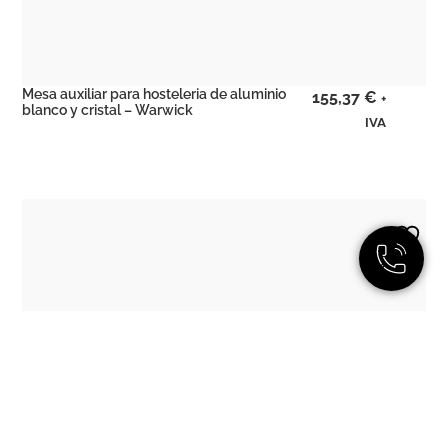
Mesa auxiliar para hosteleria de aluminio
155,37
€
+
blanco y cristal – Warwick
IVA