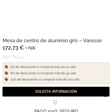
Mesa de centro de aluminio gris – Varesse
172,73
€
+ IVA
REF: T6379
5% de descuento si compras más de 10 uds.
8% de descuento si compras más de 40 uds.
10% de descuento si compras más de 100 uds.
SOLICITA INFORMACIÓN
PAGO 100% SEGURO