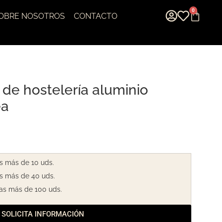
0
OBRE NOSOTROS
CONTACTO
 de hostelería aluminio
ea
s más de 10 uds.
s más de 40 uds.
as más de 100 uds.
SOLICITA INFORMACIÓN