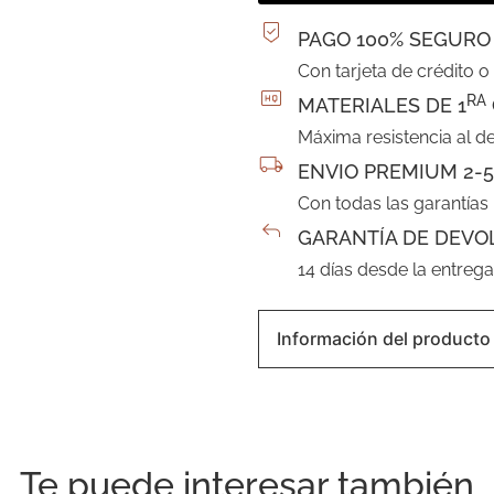
PAGO 100% SEGURO
Con tarjeta de crédito o
RA
MATERIALES DE 1
Máxima resistencia al d
ENVIO PREMIUM 2-5
Con todas las garantías
GARANTÍA DE DEVO
14 días desde la entreg
Información del producto
Te puede interesar también