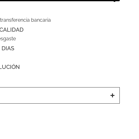
 transferencia bancaria
CALIDAD
esgaste
 DIAS
LUCIÓN
a