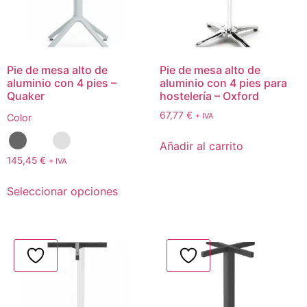
Pie de mesa alto de
Pie de mesa alto de
aluminio con 4 pies –
aluminio con 4 pies para
Quaker
hostelería – Oxford
67,77
€
+ IVA
Color
Añadir al carrito
145,45
€
+ IVA
Seleccionar opciones