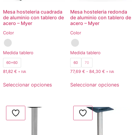
Mesa hosteleria cuadrada
Mesa hosteleria redonda
de aluminio con tablero de
de aluminio con tablero de
acero – Myer
acero – Myer
Color
Color
Medida tablero
Medida tablero
60x60
60
70
81,82
€
77,69
€
-
84,30
€
+ IVA
+ IVA
Seleccionar opciones
Seleccionar opciones