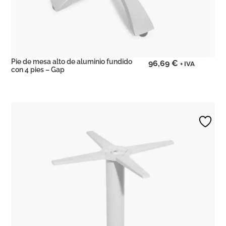
Pie de mesa alto de aluminio fundido
96,69
€
+ IVA
con 4 pies – Gap