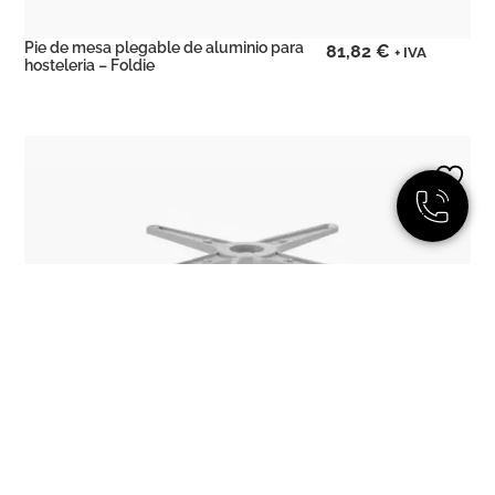
Pie de mesa plegable de aluminio para
81,82
€
+ IVA
hosteleria – Foldie