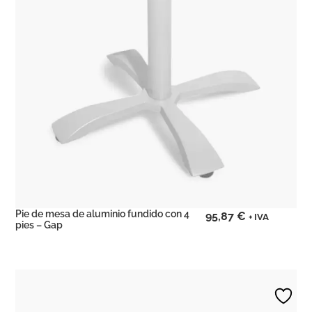
Pie de mesa de aluminio fundido con 4
95,87
€
+ IVA
pies – Gap