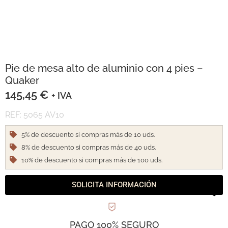
Pie de mesa alto de aluminio con 4 pies –
Quaker
145,45
€
+ IVA
REF: 5065 AV10
5% de descuento si compras más de 10 uds.
8% de descuento si compras más de 40 uds.
10% de descuento si compras más de 100 uds.
SOLICITA INFORMACIÓN
PAGO 100% SEGURO