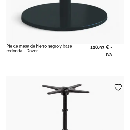
Pie de mesa de hierro negro y base
128,93
€
+
redonda – Dover
IVA