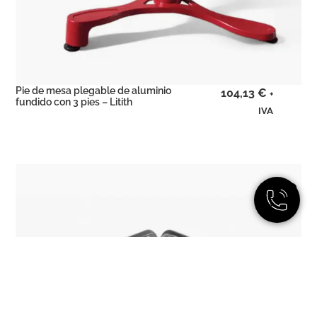
Pie de mesa plegable de aluminio
104,13
€
+
fundido con 3 pies – Litith
IVA