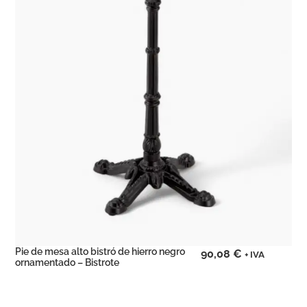
Pie de mesa alto bistró de hierro negro
90,08
€
+ IVA
ornamentado – Bistrote