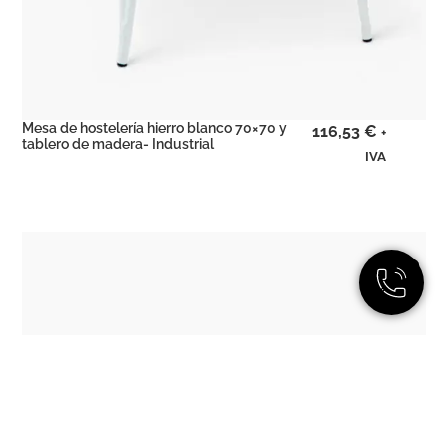
Mesa de hostelería hierro blanco 70×70 y
116,53
€
+
tablero de madera- Industrial
IVA