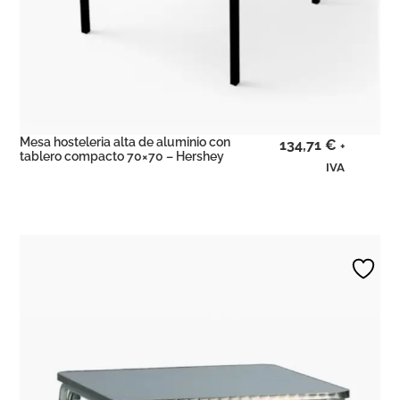
Mesa hosteleria alta de aluminio con
134,71
€
+
tablero compacto 70×70 – Hershey
IVA