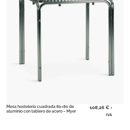
Mesa hosteleria cuadrada 80×80 de
108,26
€
+
aluminio con tablero de acero – Myer
IVA