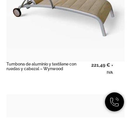
Tumbona de aluminio y textilene con
221,49
€
+
ruedas y cabezal – Wynwood
IVA