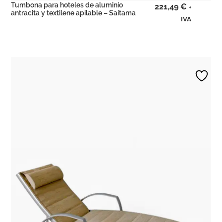
Tumbona para hoteles de aluminio
221,49
€
+
antracita y textilene apilable – Saitama
IVA