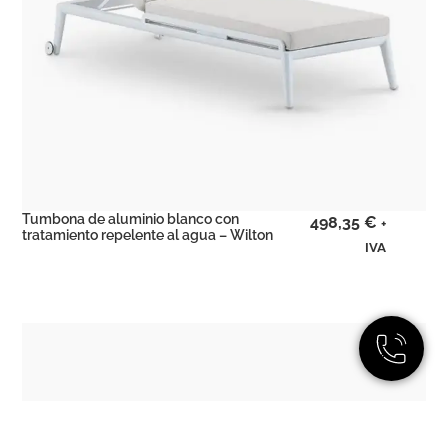
Tumbona de aluminio blanco con
498,35
€
+
tratamiento repelente al agua – Wilton
IVA