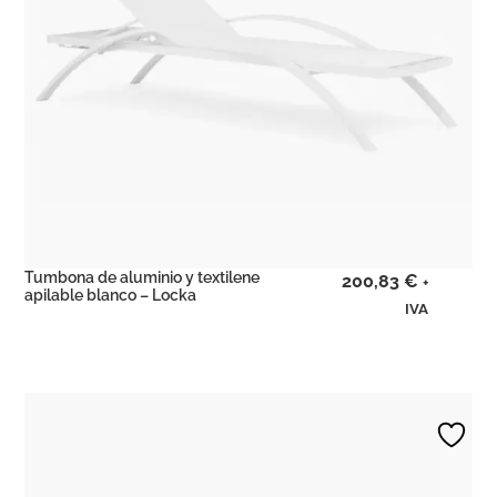
Tumbona de aluminio y textilene
200,83
€
+
apilable blanco – Locka
IVA