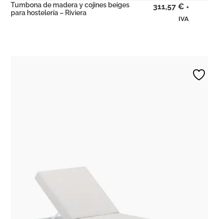
Tumbona de madera y cojines beiges
311,57
€
+
para hostelería – Riviera
IVA