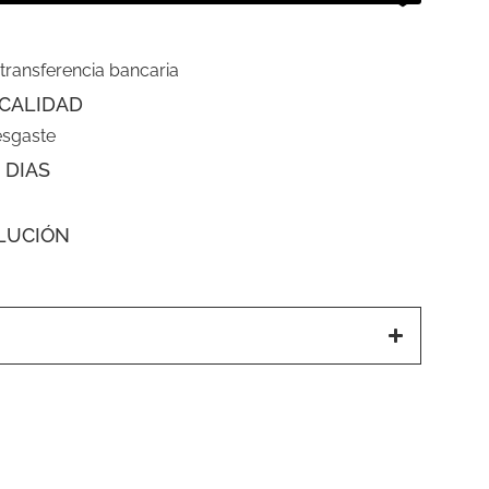
 transferencia bancaria
CALIDAD
esgaste
 DIAS
LUCIÓN
a