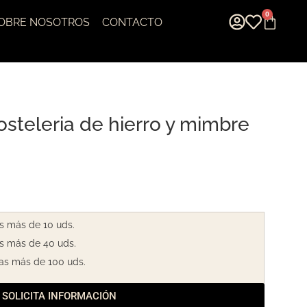
0
OBRE NOSOTROS
CONTACTO
osteleria de hierro y mimbre
s más de 10 uds.
s más de 40 uds.
as más de 100 uds.
SOLICITA INFORMACIÓN