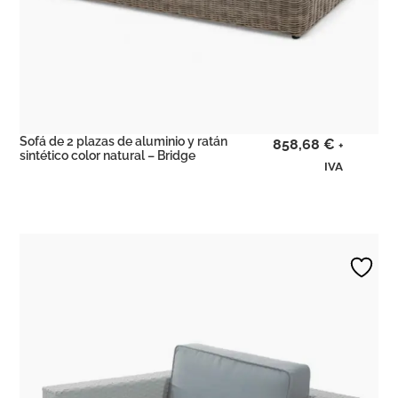
Sofá de 2 plazas de aluminio y ratán
858,68
€
+
sintético color natural – Bridge
IVA