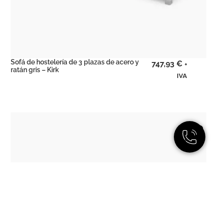
Sofá de hostelería de 3 plazas de acero y
747,93
€
+
ratán gris – Kirk
IVA