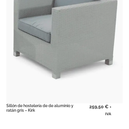
Sillón de hostelería de de aluminio y
259,50
€
+
ratán gris – Kirk
IVA