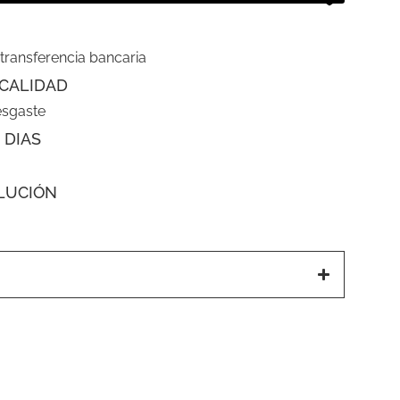
 transferencia bancaria
CALIDAD
esgaste
 DIAS
LUCIÓN
a