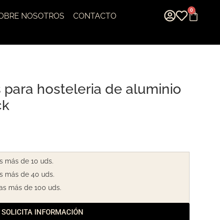
0
OBRE NOSOTROS
CONTACTO
 para hosteleria de aluminio
ck
s más de 10 uds.
s más de 40 uds.
as más de 100 uds.
SOLICITA INFORMACIÓN