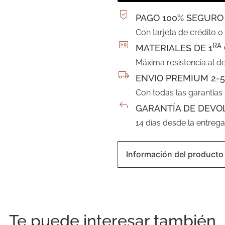
PAGO 100% SEGURO
Con tarjeta de crédito o
RA
MATERIALES DE 1
Máxima resistencia al d
ENVIO PREMIUM 2-5
Con todas las garantías
GARANTÍA DE DEVO
14 días desde la entreg
Información del producto
Te puede interesar también