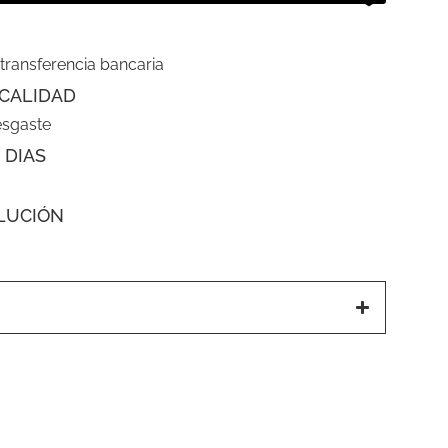
 transferencia bancaria
CALIDAD
esgaste
 DIAS
LUCIÓN
a