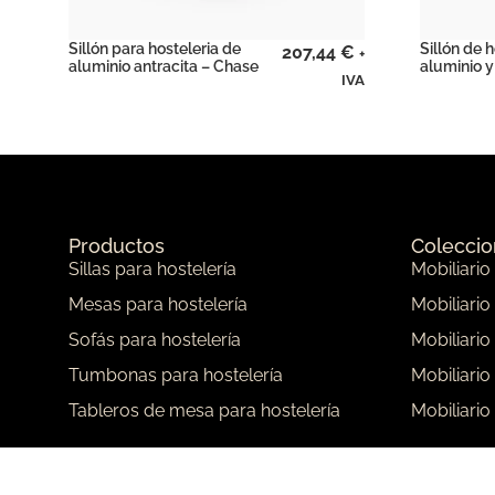
Sillón para hosteleria de
Sillón de 
207,44
€
+
aluminio antracita – Chase
aluminio y 
IVA
Productos
Colecci
Sillas para hostelería
Mobiliario
Mesas para hostelería
Mobiliario
Sofás para hostelería
Mobiliario
Tumbonas para hostelería
Mobiliario
Tableros de mesa para hostelería
Mobiliario