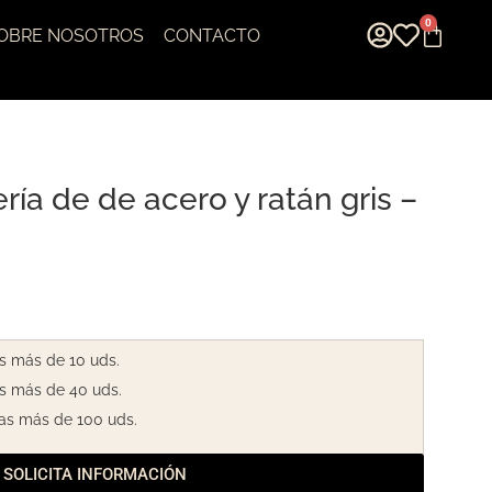
0
OBRE NOSOTROS
CONTACTO
ería de de acero y ratán gris –
s más de 10 uds.
s más de 40 uds.
as más de 100 uds.
SOLICITA INFORMACIÓN