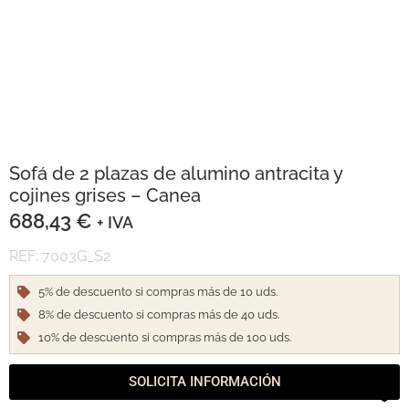
Sofá de 2 plazas de alumino antracita y
cojines grises – Canea
688,43
€
+ IVA
REF: 7003G_S2
5% de descuento si compras más de 10 uds.
8% de descuento si compras más de 40 uds.
10% de descuento si compras más de 100 uds.
SOLICITA INFORMACIÓN