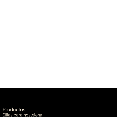
Productos
Sillas para hostelería