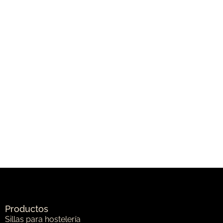
Productos
Sillas para hostelería