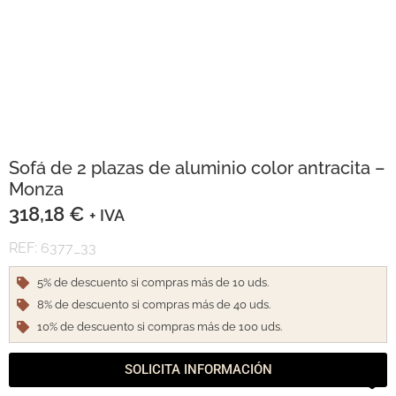
Sofá de 2 plazas de aluminio color antracita –
Monza
318,18
€
+ IVA
REF: 6377_33
5% de descuento si compras más de 10 uds.
8% de descuento si compras más de 40 uds.
10% de descuento si compras más de 100 uds.
SOLICITA INFORMACIÓN