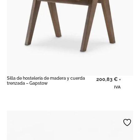
Silla de hostelería de madera y cuerda
200,83
€
+
trenzada – Gapstow
IVA