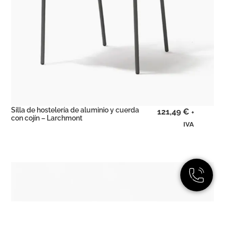
Silla de hostelería de aluminio y cuerda
121,49
€
+
con cojín – Larchmont
IVA