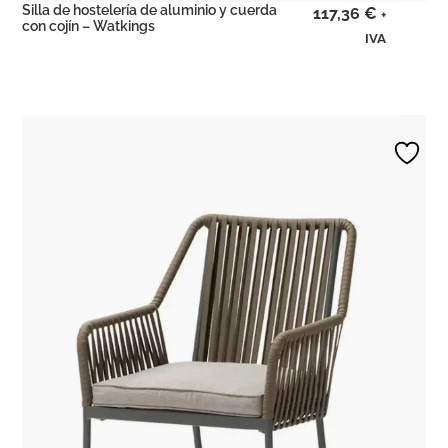
Silla de hostelería de aluminio y cuerda
117,36
€
+
con cojín – Watkings
IVA