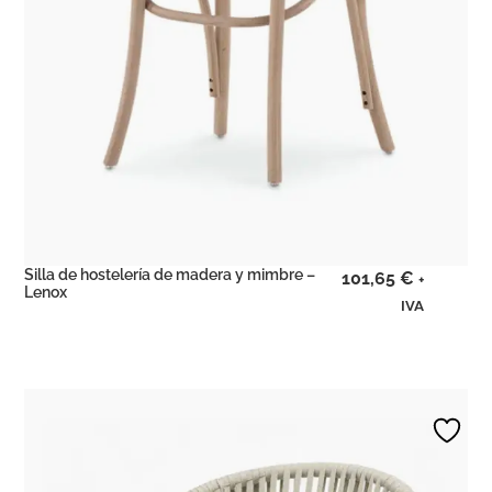
Silla de hostelería de madera y mimbre –
101,65
€
+
Lenox
IVA