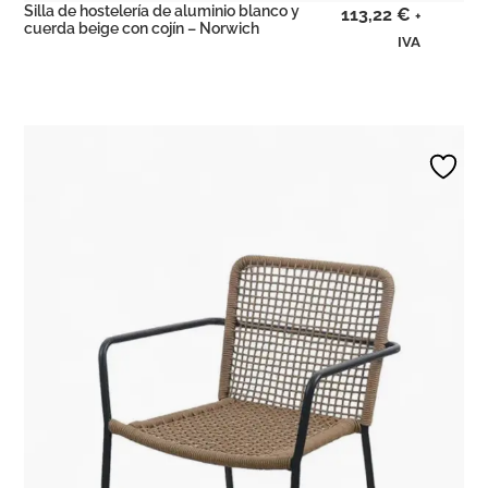
Silla de hostelería de aluminio blanco y
113,22
€
+
cuerda beige con cojín – Norwich
IVA