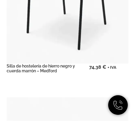
Silla de hostelería de hierro negro y
74,38
€
+ IVA
cuerda marrón – Medford