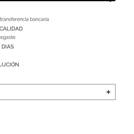
 transferencia bancaria
CALIDAD
esgaste
 DIAS
LUCIÓN
a