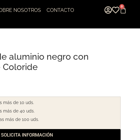
0
OBRE NOSOTROS
CONTACTO
 de aluminio negro con
 Coloride
s más de 10 uds.
s más de 40 uds.
as más de 100 uds.
SOLICITA INFORMACIÓN