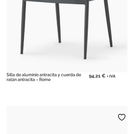
Silla de aluminio antracita y cuerda de
94,21
€
+ IVA
ratán antracita – Rome