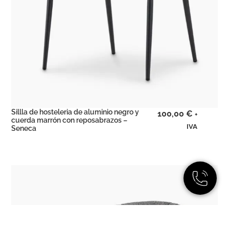
Sillla de hosteleria de aluminio negro y
100,00
€
+
cuerda marrón con reposabrazos –
IVA
Seneca