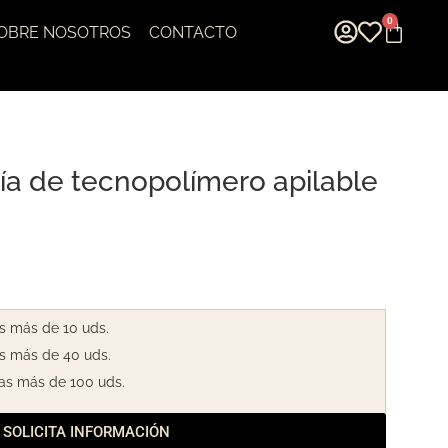
0
OBRE NOSOTROS
CONTACTO
ría de tecnopolímero apilable
s más de 10 uds.
s más de 40 uds.
as más de 100 uds.
SOLICITA INFORMACIÓN