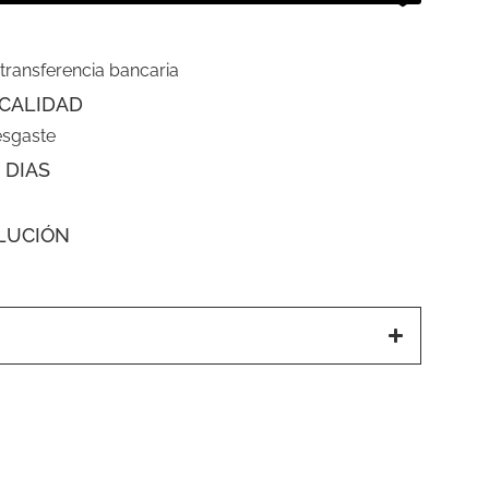
 transferencia bancaria
CALIDAD
esgaste
 DIAS
LUCIÓN
a