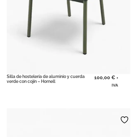
Silla de hostelería de aluminio y cuerda
100,00
€
+
verde con cojín – Hornell
IVA