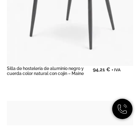
Silla de hostelería de aluminio negro y
94,21
€
+ IVA
cuerda color natural con cojín – Maine