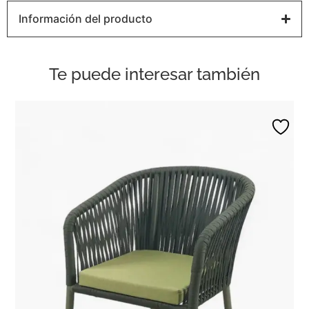
Información del producto
Te puede interesar también