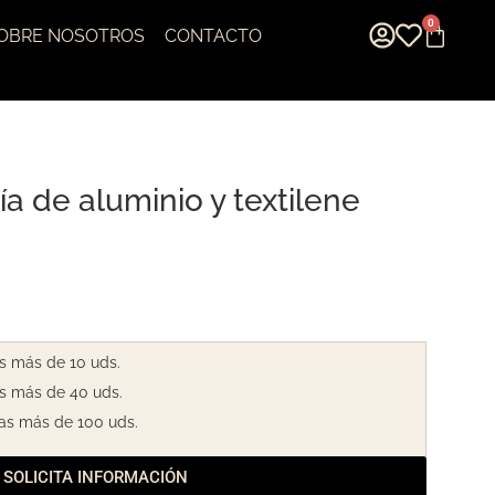
0
OBRE NOSOTROS
CONTACTO
ía de aluminio y textilene
s más de 10 uds.
s más de 40 uds.
as más de 100 uds.
SOLICITA INFORMACIÓN