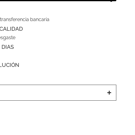
 transferencia bancaria
CALIDAD
esgaste
 DIAS
LUCIÓN
a