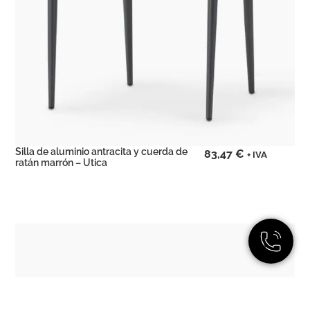
Silla de aluminio antracita y cuerda de
83,47
€
+ IVA
ratán marrón – Utica