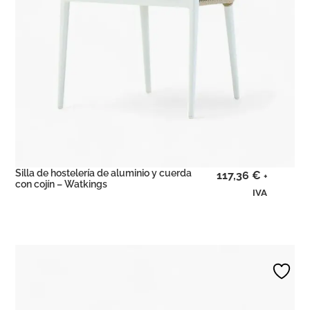
Silla de hostelería de aluminio y cuerda
117,36
€
+
con cojín – Watkings
IVA