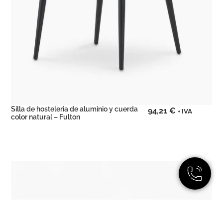
Silla de hosteleria de aluminio y cuerda
94,21
€
+ IVA
color natural – Fulton