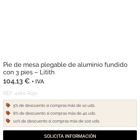
Pie de mesa plegable de aluminio fundido
con 3 pies – Litith
104,13
€
+ IVA
REF: 4160 Rojo
5% de descuento si compras más de 10 uds.
8% de descuento si compras más de 40 uds.
10% de descuento si compras más de 100 uds.
SOLICITA INFORMACIÓN