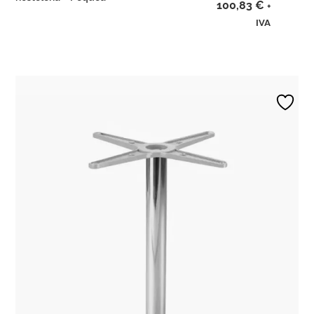
100,83
€
+
IVA