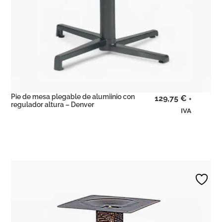
Pie de mesa plegable de alumiinio con
129,75
€
+
regulador altura – Denver
IVA