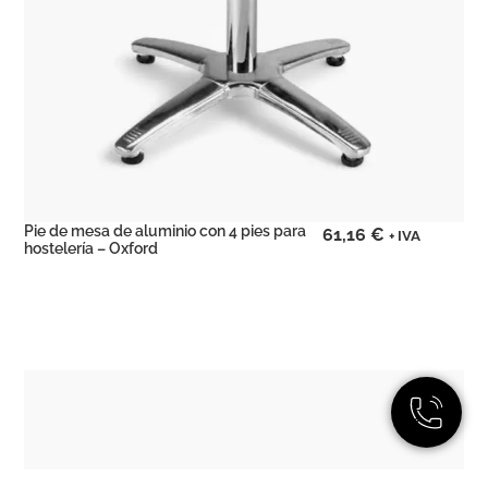
Pie de mesa de aluminio con 4 pies para
61,16
€
+ IVA
hostelería – Oxford