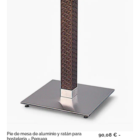
Pie de mesa de aluminio y ratán para
90,08
€
-
hosteleria – Pequea