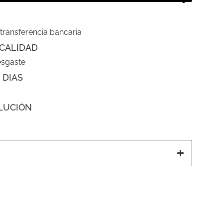
 transferencia bancaria
CALIDAD
esgaste
 DIAS
LUCIÓN
a