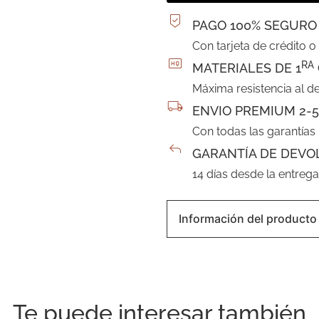
PAGO 100% SEGURO
Con tarjeta de crédito o
RA
MATERIALES DE 1
Máxima resistencia al d
ENVIO PREMIUM 2-5
Con todas las garantías
GARANTÍA DE DEVO
14 días desde la entreg
Información del producto
Te puede interesar también