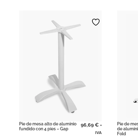
Pie de mesa alto de aluminio
Pie de mes
96,69
€
+
fundido con 4 pies – Gap
de alumini
IVA
Fold