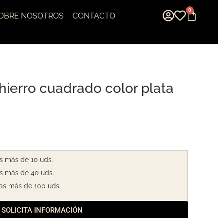
0
OBRE NOSOTROS
CONTACTO
hierro cuadrado color plata
s más de 10 uds.
s más de 40 uds.
as más de 100 uds.
SOLICITA INFORMACIÓN