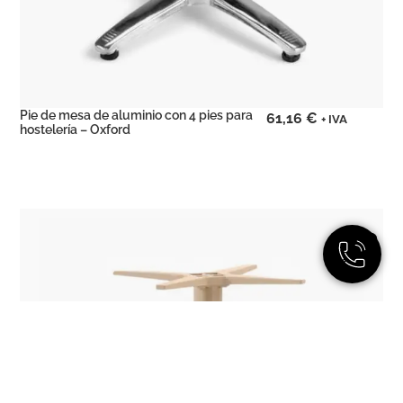
Pie de mesa de aluminio con 4 pies para
61,16
€
+ IVA
hostelería – Oxford