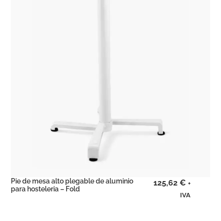
Pie de mesa alto plegable de aluminio
125,62
€
+
para hosteleria – Fold
IVA