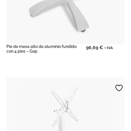
Pie de mesa alto de aluminio fundido
96,69
€
+ IVA
con 4 pies – Gap